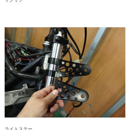
ライトステー、、、