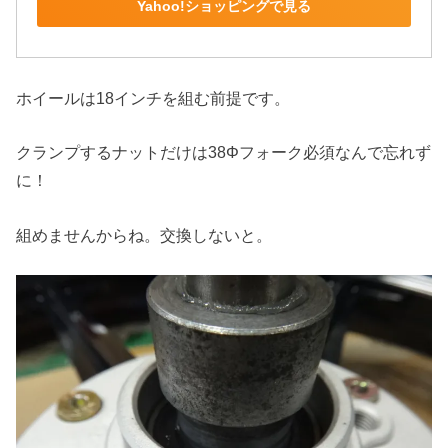
Yahoo!ショッピングで見る
ホイールは18インチを組む前提です。
クランプするナットだけは38Φフォーク必須なんで忘れず
に！
組めませんからね。交換しないと。