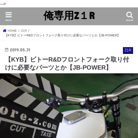
-->
俺専用Z１R
menu
search
HOME
Z1R
【KYB】ビトーR&Dフロントフォーク取り付けに必要なパーツとか【JB-POWER】
2019.05.31
Z1R
【KYB】ビトーR&Dフロントフォーク取り付
けに必要なパーツとか【JB-POWER】