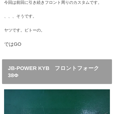
今回は前回に引き続きフロント周りのカスタムです。
、、、そうです。
ヤツです。ビトーの。
ではGO
JB-POWER KYB フロントフォーク
38Φ