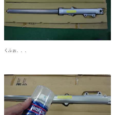
くふぉ、、、