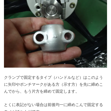
クランプで固定するタイプ（ハンドルなど）はこのよう
に矢印やポンチマークがある方（示す方）を先に締めこ
んでから、もう片方を締めて固定します。
とくに表記がない場合は前後均一に締めこんで固定する