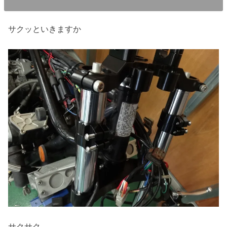
サクッといきますか
サクサク