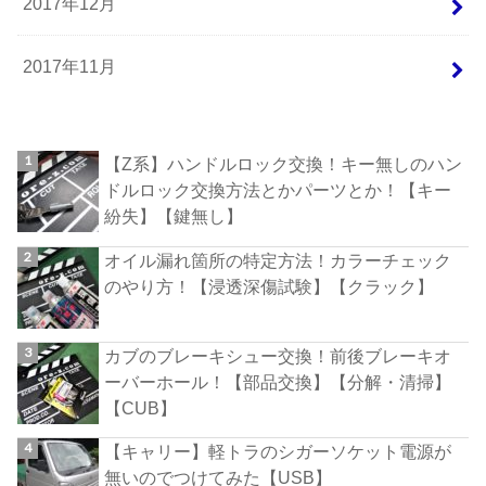
2017年12月
2017年11月
【Z系】ハンドルロック交換！キー無しのハン
ドルロック交換方法とかパーツとか！【キー
紛失】【鍵無し】
オイル漏れ箇所の特定方法！カラーチェック
のやり方！【浸透深傷試験】【クラック】
カブのブレーキシュー交換！前後ブレーキオ
ーバーホール！【部品交換】【分解・清掃】
【CUB】
【キャリー】軽トラのシガーソケット電源が
無いのでつけてみた【USB】