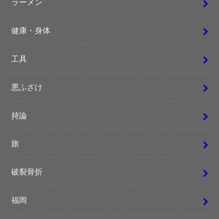
ラーメン
健康・身体
工具
悪ふざけ
持論
旅
破裂骨折
福岡