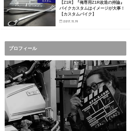
カスタム
【Z1R】『俺専用Z1R改造の持論』
バイクカスタムはイメージが大事！
【カスタムバイク】
2017.11.19
プロフィール