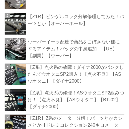
【Z1R】ピンゲルコック分解修理してみた！パ
ーツとか【オーバーホール】
ウーバーイーツ配達で商品をこぼさない様に
するアイテム！バッグの中身追加！【UE】
【副業】【ウーバー】
【Z系】点火系の故障！ダイナ2000がパンクし
たんでウオタニSP2購入！【点火不良】【AS
ウオタニ】【ダイナ2000】
【Z系】点火系の修理！ASウオタニSP2組みつ
け！【点火不良】【ASウオタニ】【BT‐02】
【ダイナ2000】
【Z1R】Z系のメーター分解！パーツとかカシ
メとか【ドレミコレクション240キロメータ