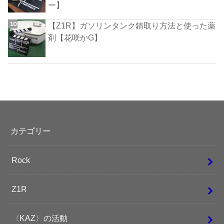
ー】
【Z1R】ガソリンタンク錆取り方法と使った薬
剤【花咲かG】
カテゴリー
Rock
Z1R
〈KAZ〉の活動