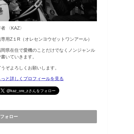
者 〈KAZ〉
俺専用Z１R（オレセンヨウゼットワンアール）
福岡県在住で愛機のことだけでなくノンジャンル
で書いていきます。
どうぞよろしくお願いします。
もっと詳しくプロフィールを見る
フォロー