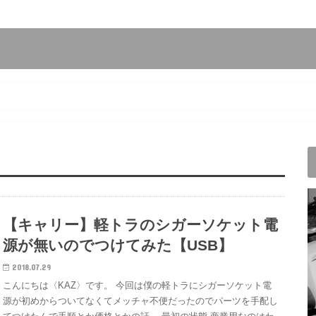
【キャリー】軽トラのシガーソケット電
源が無いのでつけてみた【USB】
2018.07.29
こんにちは〈KAZ〉です。 今回は僕の軽トラにシガーソケット電
源が初めからついてなくてメッチャ不便だったのでパーツを手配し