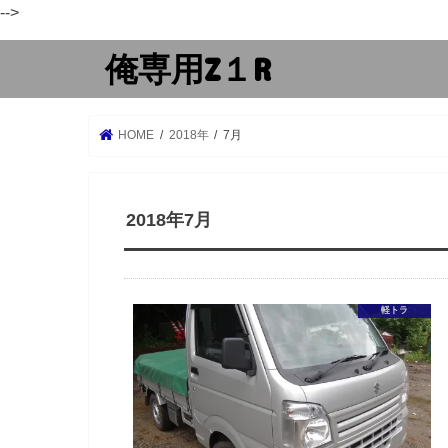
-->
俺専用Z１R
HOME
2018年
7月
2018年7月
軽トラ