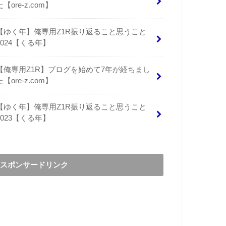
た【ore-z.com】
【ゆく年】俺専用Z1R振り返ること思うこと
2024【くる年】
【俺専用Z1R】ブログを始めて7年が経ちまし
た【ore-z.com】
【ゆく年】俺専用Z1R振り返ること思うこと
2023【くる年】
スポンサードリンク