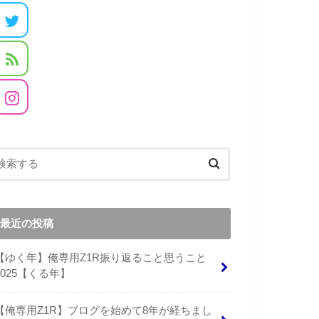
最近の投稿
【ゆく年】俺専用Z1R振り返ること思うこと
2025【くる年】
【俺専用Z1R】ブログを始めて8年が経ちまし