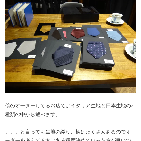
僕のオーダーしてるお店ではイタリア生地と日本生地の2
種類の中から選べます。
、、、と言っても生地の織り、柄はたくさんあるのでオ
ーダーを考えてる方はある程度決めていった方が良いで