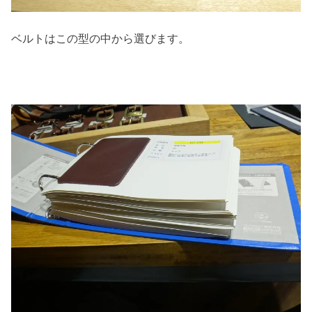
ベルトはこの型の中から選びます。