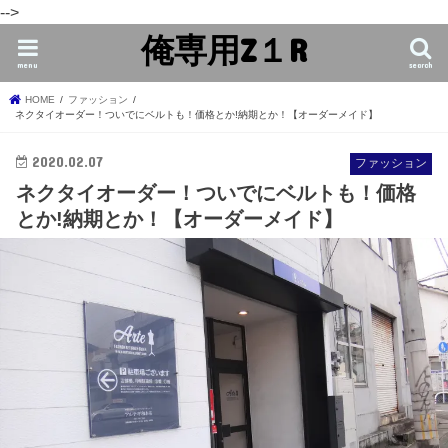
-->
俺専用Z１R
menu
search
HOME
ファッション
ネクタイオーダー！ついでにベルトも！価格とか!納期とか！【オーダーメイド】
2020.02.07
ファッション
ネクタイオーダー！ついでにベルトも！価格
とか!納期とか！【オーダーメイド】