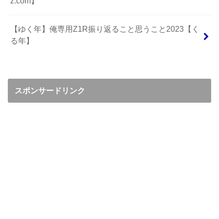
z.com】
【ゆく年】俺専用Z1R振り返ること思うこと2023【く
る年】
スポンサードリンク