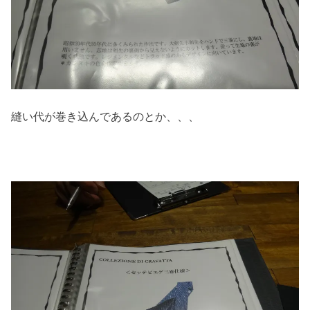
縫い代が巻き込んであるのとか、、、