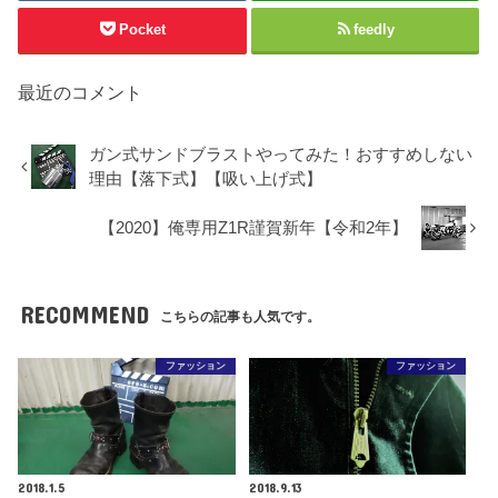
Pocket
feedly
最近のコメント
ガン式サンドブラストやってみた！おすすめしない
理由【落下式】【吸い上げ式】
【2020】俺専用Z1R謹賀新年【令和2年】
RECOMMEND
こちらの記事も人気です。
ファッション
ファッション
2018.1.5
2018.9.13