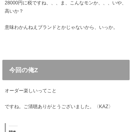
28000円に税ですね、、、ま、こんなモンか、、、いや、
高いか？
意味わかんねえブランドとかじゃないから、いっか。
今回の俺Z
オーダー楽しいってこと
ですね。ご清聴ありがとうございました。〈KAZ〉