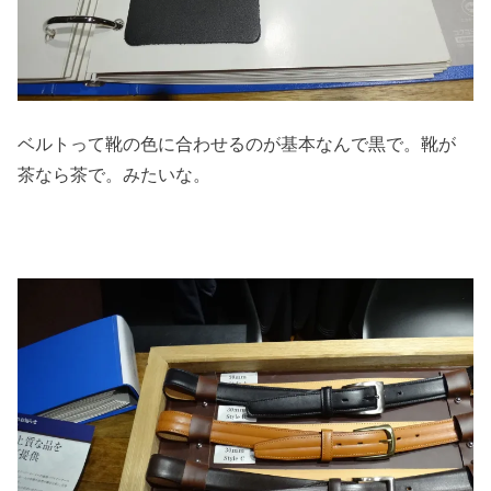
ベルトって靴の色に合わせるのが基本なんで黒で。靴が
茶なら茶で。みたいな。