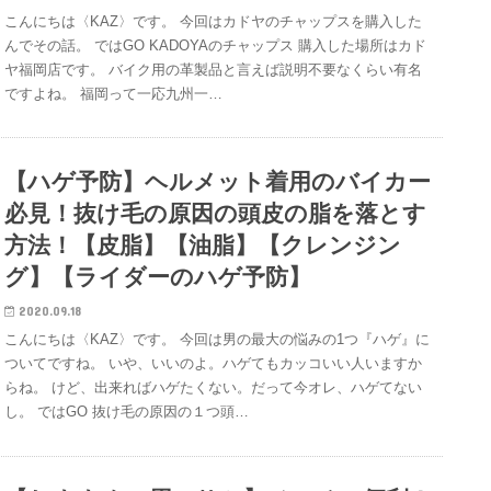
こんにちは〈KAZ〉です。 今回はカドヤのチャップスを購入した
んでその話。 ではGO KADOYAのチャップス 購入した場所はカド
ヤ福岡店です。 バイク用の革製品と言えば説明不要なくらい有名
ですよね。 福岡って一応九州一…
【ハゲ予防】ヘルメット着用のバイカー
必見！抜け毛の原因の頭皮の脂を落とす
方法！【皮脂】【油脂】【クレンジン
グ】【ライダーのハゲ予防】
2020.09.18
こんにちは〈KAZ〉です。 今回は男の最大の悩みの1つ『ハゲ』に
ついてですね。 いや、いいのよ。ハゲてもカッコいい人いますか
らね。 けど、出来ればハゲたくない。だって今オレ、ハゲてない
し。 ではGO 抜け毛の原因の１つ頭…