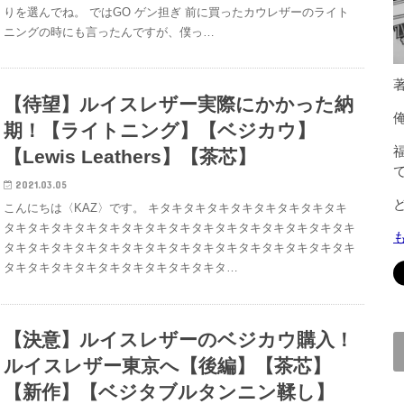
りを選んでね。 ではGO ゲン担ぎ 前に買ったカウレザーのライト
ニングの時にも言ったんですが、僕っ…
著
【待望】ルイスレザー実際にかかった納
期！【ライトニング】【ベジカウ】
【Lewis Leathers】【茶芯】
2021.03.05
こんにちは〈KAZ〉です。 キタキタキタキタキタキタキタキタキ
タキタキタキタキタキタキタキタキタキタキタキタキタキタキタキ
タキタキタキタキタキタキタキタキタキタキタキタキタキタキタキ
タキタキタキタキタキタキタキタキタキタ…
【決意】ルイスレザーのベジカウ購入！
ルイスレザー東京へ【後編】【茶芯】
【新作】【ベジタブルタンニン鞣し】