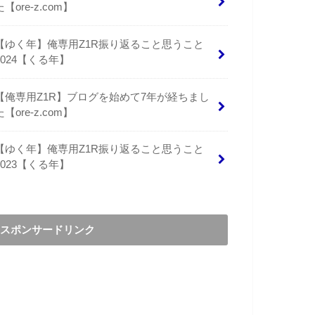
た【ore-z.com】
【ゆく年】俺専用Z1R振り返ること思うこと
2024【くる年】
【俺専用Z1R】ブログを始めて7年が経ちまし
た【ore-z.com】
【ゆく年】俺専用Z1R振り返ること思うこと
2023【くる年】
スポンサードリンク