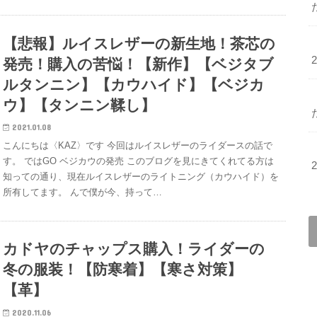
【悲報】ルイスレザーの新生地！茶芯の
発売！購入の苦悩！【新作】【ベジタブ
ルタンニン】【カウハイド】【ベジカ
ウ】【タンニン鞣し】
2021.01.08
こんにちは〈KAZ〉です 今回はルイスレザーのライダースの話で
す。 ではGO ベジカウの発売 このブログを見にきてくれてる方は
知っての通り、現在ルイスレザーのライトニング（カウハイド）を
所有してます。 んで僕が今、持って…
カドヤのチャップス購入！ライダーの
冬の服装！【防寒着】【寒さ対策】
【革】
2020.11.06