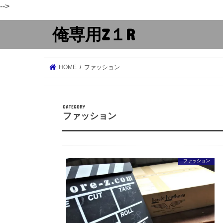
-->
俺専用Z１R
HOME
ファッション
ファッション
ファッション