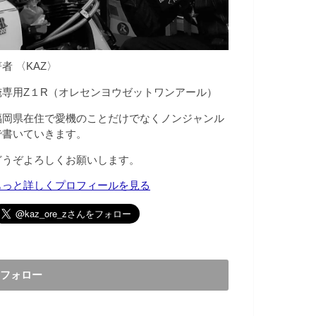
者 〈KAZ〉
俺専用Z１R（オレセンヨウゼットワンアール）
福岡県在住で愛機のことだけでなくノンジャンル
で書いていきます。
どうぞよろしくお願いします。
もっと詳しくプロフィールを見る
フォロー