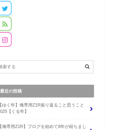
最近の投稿
【ゆく年】俺専用Z1R振り返ること思うこと
2025【くる年】
【俺専用Z1R】ブログを始めて8年が経ちまし